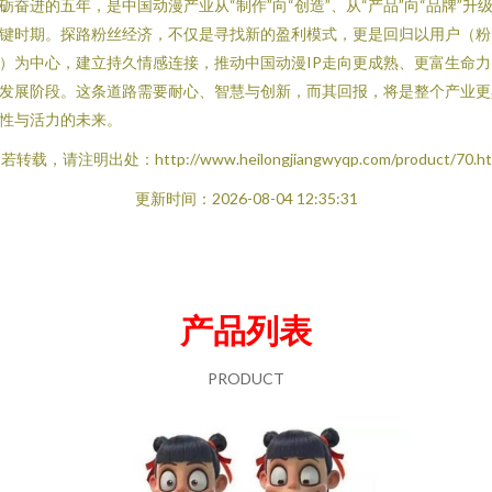
砺奋进的五年，是中国动漫产业从“制作”向“创造”、从“产品”向“品牌”升
键时期。探路粉丝经济，不仅是寻找新的盈利模式，更是回归以用户（粉
）为中心，建立持久情感连接，推动中国动漫IP走向更成熟、更富生命力
发展阶段。这条道路需要耐心、智慧与创新，而其回报，将是整个产业更
性与活力的未来。
若转载，请注明出处：http://www.heilongjiangwyqp.com/product/70.ht
更新时间：2026-08-04 12:35:31
产品列表
PRODUCT