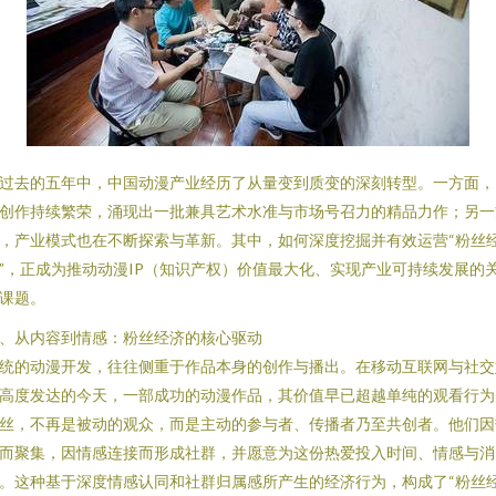
过去的五年中，中国动漫产业经历了从量变到质变的深刻转型。一方面，
创作持续繁荣，涌现出一批兼具艺术水准与市场号召力的精品力作；另一
，产业模式也在不断探索与革新。其中，如何深度挖掘并有效运营“粉丝
”，正成为推动动漫IP（知识产权）价值最大化、实现产业可持续发展的
课题。
、从内容到情感：粉丝经济的核心驱动
统的动漫开发，往往侧重于作品本身的创作与播出。在移动互联网与社交
高度发达的今天，一部成功的动漫作品，其价值早已超越单纯的观看行为
丝，不再是被动的观众，而是主动的参与者、传播者乃至共创者。他们因
而聚集，因情感连接而形成社群，并愿意为这份热爱投入时间、情感与消
。这种基于深度情感认同和社群归属感所产生的经济行为，构成了“粉丝